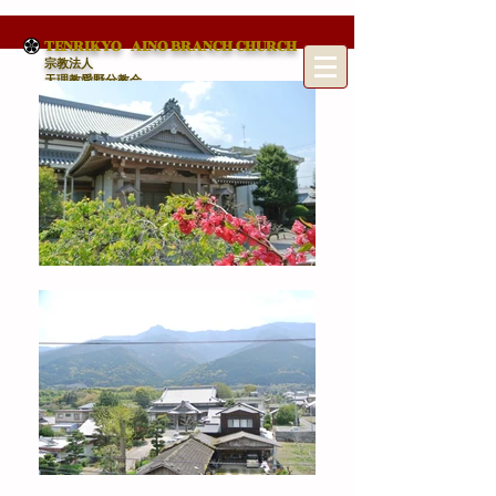
TENRIKYO AINO BRANCH CHURCH
宗教法人
天理教愛野分教会