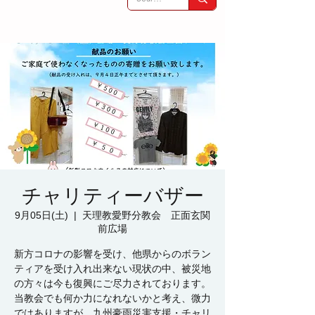
チャリティーバザー
9月05日(土)
  |  
天理教愛野分教会 正面玄関
前広場
新方コロナの影響を受け、他県からのボラン
ティアを受け入れ出来ない現状の中、被災地
の方々は今も復興にご尽力されております。
当教会でも何か力になれないかと考え、微力
ではありますが、九州豪雨災害支援・チャリ